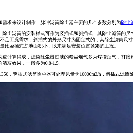
和需求来设计制作，脉冲滤筒除尘器主要的几个参数分别为
除尘
。除尘滤筒的安装样式可作为竖插式和斜插式，其除尘滤筒的尺
过滤面积，满足不足工况需求，斜插式的外形尺寸为固定式的，其除尘滤筒尺
量比竖插式占地面积小，以来满足安装位置紧凑的工况。
风速计算得成，滤筒除尘器过滤的粉尘烟气多为焊接烟气，打磨
效果，一般多为0.8-1.5.
50，竖插式滤筒除尘器可处理风量为10000m3/h，斜插式滤筒除尘