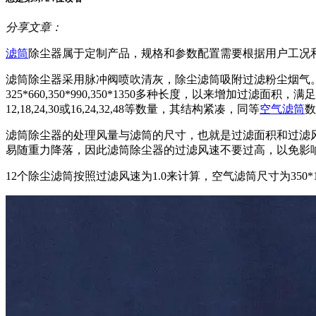
分享文章：
滤筒
除尘器属于定制产品，规格和参数配置需要根据用户工况
滤筒除尘器采用脉冲阀喷吹清灰，除尘滤筒吸附过滤粉尘烟气
325*660,350*990,350*1350多种长度，以来增加
12,18,24,30或16,24,32,48等数量，其结构紧凑，同等
空气滤筒
数
滤筒除尘器的处理风量与滤筒的尺寸，也就是过滤面积和过滤
易随重力降落，因此滤筒除尘器的过滤风速不要过高，以免影响清灰
12个除尘滤筒按照过滤风速为1.0来计算，空气滤筒尺寸为350*13