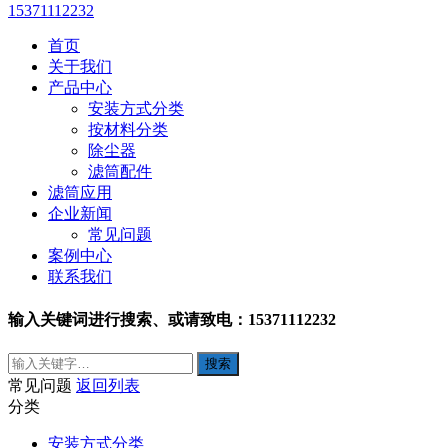
15371112232
首页
关于我们
产品中心
安装方式分类
按材料分类
除尘器
滤筒配件
滤筒应用
企业新闻
常见问题
案例中心
联系我们
输入关键词进行搜索、或请致电：15371112232
常见问题
返回列表
分类
安装方式分类