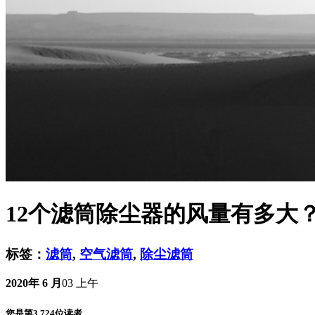
12个滤筒除尘器的风量有多大
标签：
滤筒
,
空气滤筒
,
除尘滤筒
2020年 6 月
03 上午
您是第3,724位读者