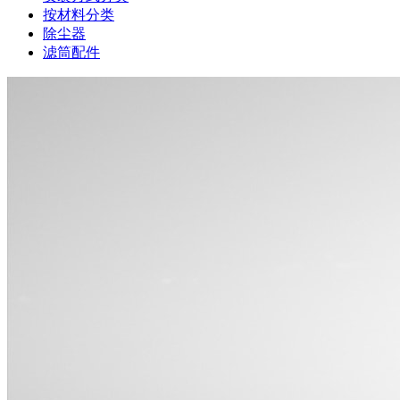
按材料分类
除尘器
滤筒配件