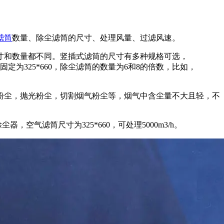
滤筒
数量、除尘滤筒的尺寸、处理风量、过滤风速。
寸和数量都不同。竖插式滤筒的尺寸有多种规格可选，
寸固定为325*660，除尘滤筒的数量为6和8的倍数，比如，
粉尘，抛光粉尘，切割烟气粉尘等，烟气中含尘量不大且轻，不
器，空气滤筒尺寸为325*660，可处理5000m3/h。