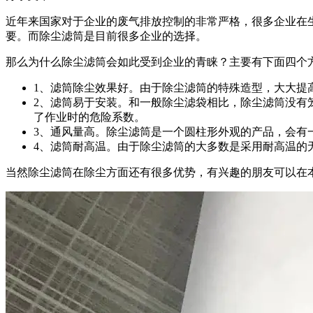
近年来国家对于企业的废气排放控制的非常严格，很多企业在
要。而除尘滤筒是目前很多企业的选择。
那么为什么除尘滤筒会如此受到企业的青睐？主要有下面四个
1、滤筒除尘效果好。由于除尘滤筒的特殊造型，大大提
2、滤筒易于安装。和一般除尘滤袋相比，除尘滤筒没有
了作业时的危险系数。
3、通风量高。除尘滤筒是一个圆柱形外观的产品，会有
4、滤筒耐高温。由于除尘滤筒的大多数是采用耐高温的
当然除尘滤筒在除尘方面还有很多优势，有兴趣的朋友可以在