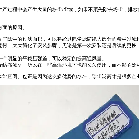
生产过程中会产生大量的粉尘/尘埃，如果不预先除去粉尘，排放
方面的原因。
高了除尘的过滤面积，可以将经过除尘滤筒绝大部分的粉尘过滤
笼骨，大大简化了安装步骤，无论是第一次安装还是后续的更换
一个明显的平稳压强差，可以稳定的提高通风量。
无纺布滤材，所以在一些高温环境下也能长久使用，而不影响除
本站查阅。也正是因为这么多优势的存在，除尘滤筒才是很多企