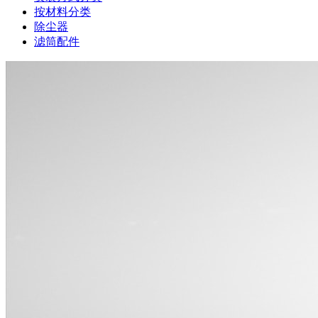
按材料分类
除尘器
滤筒配件