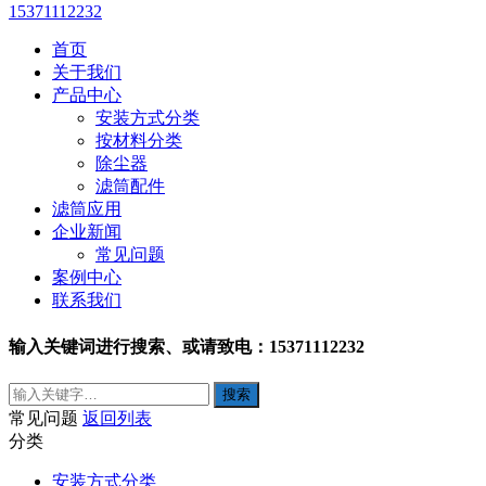
15371112232
首页
关于我们
产品中心
安装方式分类
按材料分类
除尘器
滤筒配件
滤筒应用
企业新闻
常见问题
案例中心
联系我们
输入关键词进行搜索、或请致电：15371112232
常见问题
返回列表
分类
安装方式分类