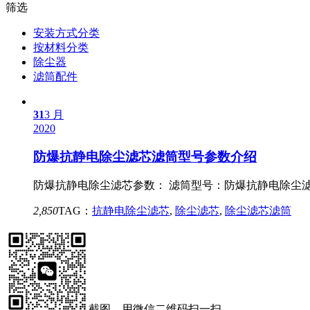
筛选
安装方式分类
按材料分类
除尘器
滤筒配件
31
3 月
2020
防爆抗静电除尘滤芯滤筒型号参数介绍
防爆抗静电除尘滤芯参数： 滤筒型号：防爆抗静电除尘滤芯滤筒 
2,850
TAG：
抗静电除尘滤芯
,
除尘滤芯
,
除尘滤芯滤筒
截图，用微信二维码扫一扫