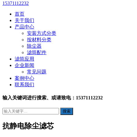
15371112232
首页
关于我们
产品中心
安装方式分类
按材料分类
除尘器
滤筒配件
滤筒应用
企业新闻
常见问题
案例中心
联系我们
输入关键词进行搜索、或请致电：15371112232
抗静电除尘滤芯