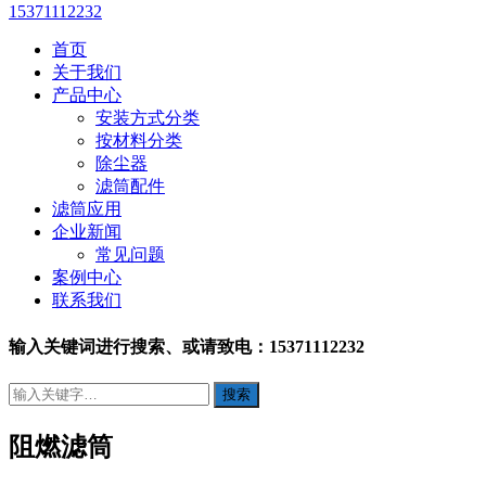
15371112232
首页
关于我们
产品中心
安装方式分类
按材料分类
除尘器
滤筒配件
滤筒应用
企业新闻
常见问题
案例中心
联系我们
输入关键词进行搜索、或请致电：15371112232
阻燃滤筒