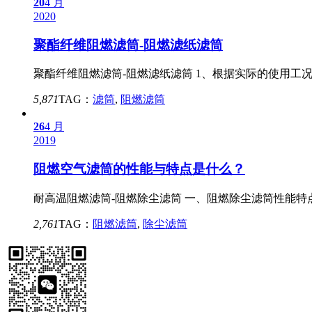
20
4 月
2020
聚酯纤维阻燃滤筒-阻燃滤纸滤筒
聚酯纤维阻燃滤筒-阻燃滤纸滤筒 1、根据实际的使用工
5,871
TAG：
滤筒
,
阻燃滤筒
26
4 月
2019
阻燃空气滤筒的性能与特点是什么？
耐高温阻燃滤筒-阻燃除尘滤筒 一、阻燃除尘滤筒性能特点
2,761
TAG：
阻燃滤筒
,
除尘滤筒