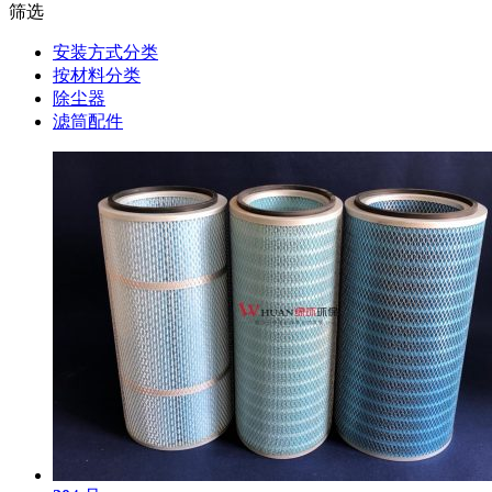
筛选
安装方式分类
按材料分类
除尘器
滤筒配件