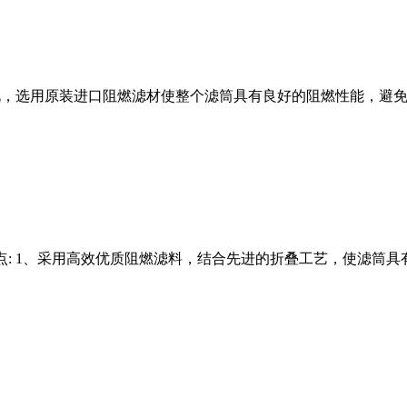
况，选用原装进口阻燃滤材使整个滤筒具有良好的阻燃性能，避免切
: 1、采用高效优质阻燃滤料，结合先进的折叠工艺，使滤筒具有