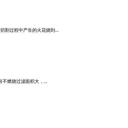
割过程中产生的火花烧到...
不燃烧过滤面积大，...