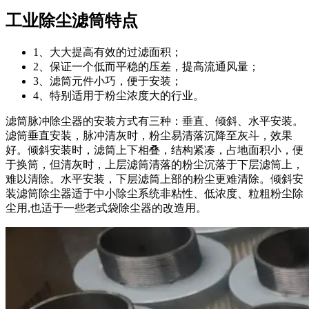
工业除尘滤筒特点
1、大大提高有效的过滤面积；
2、保证一个低而平稳的压差，提高流通风量；
3、滤筒元件小巧，便于安装；
4、特别适用于粉尘浓度大的行业。
滤筒脉冲除尘器的安装方式有三种：垂直、倾斜、水平安装。
滤筒垂直安装，脉冲清灰时，粉尘易清落沉降至灰斗，效果
好。倾斜安装时，滤筒上下相叠，结构紧凑，占地面积小，便
于换筒，但清灰时，上层滤筒清落的粉尘沉落于下层滤筒上，
难以清除。水平安装，下层滤筒上部的粉尘更难清除。倾斜安
装滤筒除尘器适于中小除尘系统非粘性、低浓度、粒粗粉尘除
尘用,也适于一些老式袋除尘器的改造用。