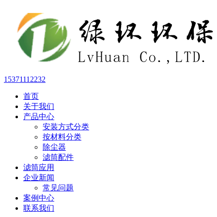
15371112232
首页
关于我们
产品中心
安装方式分类
按材料分类
除尘器
滤筒配件
滤筒应用
企业新闻
常见问题
案例中心
联系我们