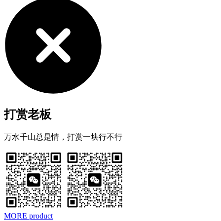
打赏老板
万水千山总是情，打赏一块行不行
MORE product