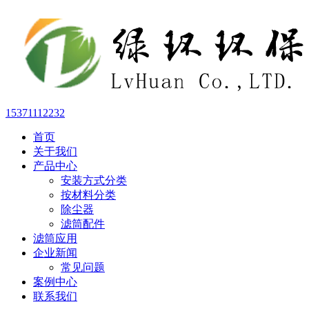
15371112232
首页
关于我们
产品中心
安装方式分类
按材料分类
除尘器
滤筒配件
滤筒应用
企业新闻
常见问题
案例中心
联系我们