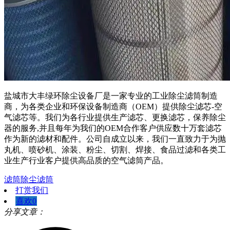
盐城市大丰绿环除尘设备厂是一家专业的工业除尘滤筒制造
商，为各类企业和环保设备制造商（OEM）提供除尘滤芯-空
气滤芯等。我们为各行业提供生产滤芯、更换滤芯，保养除尘
器的服务,并且每年为我们的OEM合作客户供应数十万套滤芯
作为新的滤材和配件。公司自成立以来，我们一直致力于为抛
丸机、喷砂机、涂装、粉尘、切割、焊接、食品过滤和各类工
业生产行业客户提供高品质的空气滤筒产品。
滤筒
除尘滤筒
打赏我们
喜欢
0
分享文章：