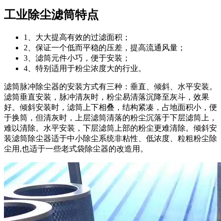
工业除尘滤筒特点
1、大大提高有效的过滤面积；
2、保证一个低而平稳的压差，提高流通风量；
3、滤筒元件小巧，便于安装；
4、特别适用于粉尘浓度大的行业。
滤筒脉冲除尘器的安装方式有三种：垂直、倾斜、水平安装。
滤筒垂直安装，脉冲清灰时，粉尘易清落沉降至灰斗，效果
好。倾斜安装时，滤筒上下相叠，结构紧凑，占地面积小，便
于换筒，但清灰时，上层滤筒清落的粉尘沉落于下层滤筒上，
难以清除。水平安装，下层滤筒上部的粉尘更难清除。倾斜安
装滤筒除尘器适于中小除尘系统非粘性、低浓度、粒粗粉尘除
尘用,也适于一些老式袋除尘器的改造用。