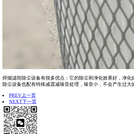
焊烟滤筒除尘设备有很多优点：它的除尘和净化效果好，净化
除尘设备也配有特殊减震减噪音处理，噪音小，不会产生过大
PREV
上一页
NEXT
下一页