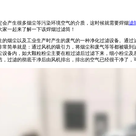
定会产生很多烟尘等污染环境空气的介质，这时候就需要焊烟
滤
大家一起来了解一下该焊烟过滤筒！
生的烟尘以及工业生产时产生的废气的一种净化过滤设备。通过
非常简单就是：通过风机的吸引力，将烟尘和废气等等都被吸到
尘设备内，如大颗粒粉尘主要在粗过滤后过滤下来，细小粉尘及
洁，过滤的彻底干净后由风机排出，排出的空气已经很干净了，