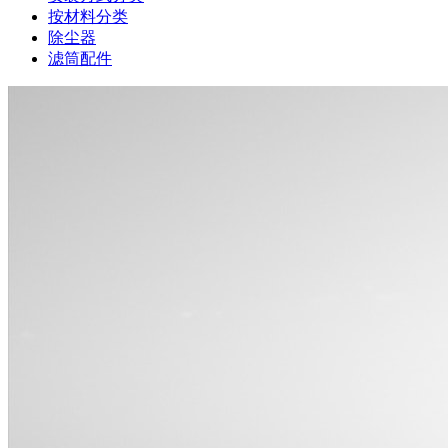
按材料分类
除尘器
滤筒配件