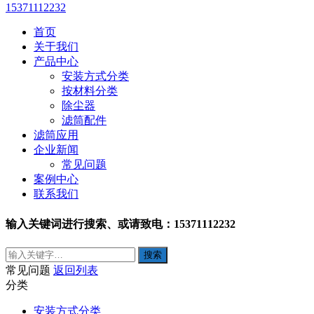
15371112232
首页
关于我们
产品中心
安装方式分类
按材料分类
除尘器
滤筒配件
滤筒应用
企业新闻
常见问题
案例中心
联系我们
输入关键词进行搜索、或请致电：15371112232
常见问题
返回列表
分类
安装方式分类