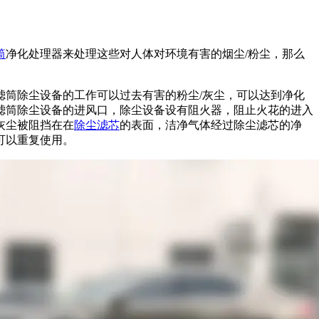
筒
净化处理器来处理这些对人体对环境有害的烟尘/粉尘，那么
滤筒除尘设备的工作可以过去有害的粉尘/灰尘，可以达到净化
滤筒除尘设备的进风口，除尘设备设有阻火器，阻止火花的进入
灰尘被阻挡在在
除尘滤芯
的表面，洁净气体经过除尘滤芯的净
可以重复使用。