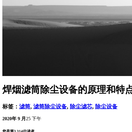
焊烟滤筒除尘设备的原理和特
标签：
滤筒
,
滤筒除尘设备
,
除尘滤芯
,
除尘设备
2020年 9 月
25 下午
您是第3,314位读者