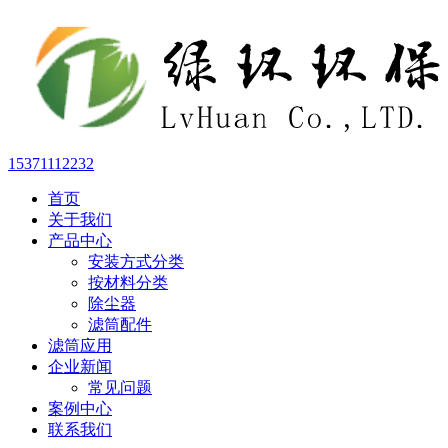
15371112232
首页
关于我们
产品中心
安装方式分类
按材料分类
除尘器
滤筒配件
滤筒应用
企业新闻
常见问题
案例中心
联系我们