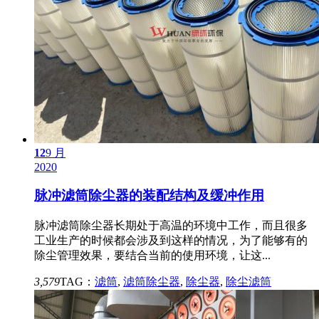
12
9 月
2020
脉冲滤筒除尘器的装配结构及缓冲作用
脉冲滤筒除尘器长期处于高温的环境中工作，而且很多
工业生产的时候都会涉及到这样的情况，为了能够有的
除尘管理效果，要结合当前的使用环境，让这...
3,579
TAG：
滤筒
,
滤筒除尘器
,
除尘器
,
除尘滤筒