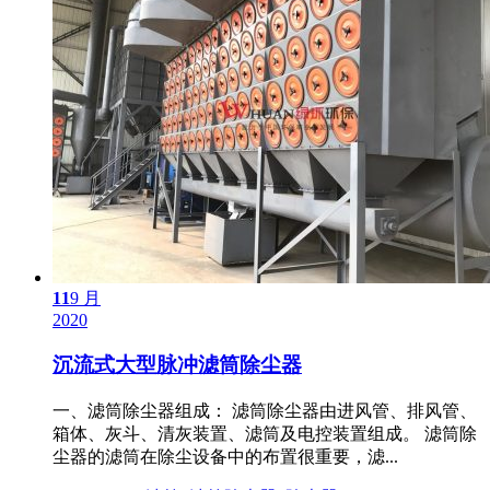
11
9 月
2020
沉流式大型脉冲滤筒除尘器
一、滤筒除尘器组成： 滤筒除尘器由进风管、排风管、
箱体、灰斗、清灰装置、滤筒及电控装置组成。 滤筒除
尘器的滤筒在除尘设备中的布置很重要，滤...