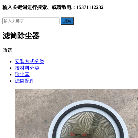
输入关键词进行搜索、或请致电：15371112232
滤筒除尘器
筛选
安装方式分类
按材料分类
除尘器
滤筒配件